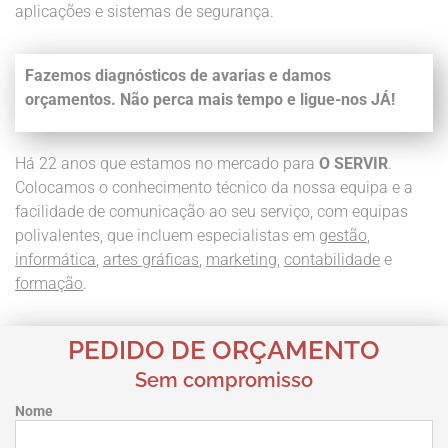
aplicações e sistemas de segurança.
Fazemos diagnósticos de avarias e damos
orçamentos. Não perca mais tempo e ligue-nos JÁ!
Há 22 anos que estamos no mercado para
O SERVIR
.
Colocamos o conhecimento técnico da nossa equipa e a
facilidade de comunicação ao seu serviço, com equipas
polivalentes, que incluem especialistas em
gestão
,
informática
,
artes gráficas
,
marketing
,
contabilidade
e
formação
.
PEDIDO DE ORÇAMENTO
Sem compromisso
Nome