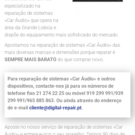
especializado na
reparação de sistemas
«Car Áudio» que opera na
área da Grande Lisboa e
dispõe do equipamento mais sofisticado do mercado.
Apostamos na reparação de sistemas «Car Áudio» das
mais diversas marcas e dimensões porque reparar é
SEMPRE MAIS BARATO
do que comprar novo.
Para reparação de sistemas «Car Áudio» e outros
dispositivos, contacte-nos já para os números de
telefone fixo 21 274 22 25 ou móvel 919 299 991/939
299 991/965 885 863. Ou ainda através do endereço
de e-mail
cliente@digital-repair.pt
.
Aposte no nosso serviço de reparação de sistemas «Car
Áudio» e entregue-nos o seu aparelho. Damos 90 dias de