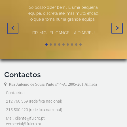
Só posso dizer bem... É uma pequena
equipa, discreta até, mas muito eficaz,
o que a torna numa grande equipa.
‹
›
DR. MIGUEL CANCELLA D´ABREU
Contactos
Rua António de Sousa Pinto nº 4-A, 2805-261 Almada
Contactos:
212 760 359 (rede fixa nacional)
215 500 420 (rede fixa nacional)
Mail:
cliente@fulcro.pt
comercial@fulcro.pt