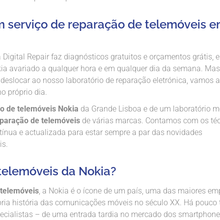
 serviço de reparação de telemóveis 
a Digital Repair faz diagnósticos gratuitos e orçamentos grátis, 
kia avariado a qualquer hora e em qualquer dia da semana. Mas
e deslocar ao nosso laboratório de reparação eletrónica, vamos 
o próprio dia.
o de telemóveis Nokia
da Grande Lisboa e de um laboratório 
paração de telemóveis
de várias marcas. Contamos com os té
tínua e actualizada para estar sempre a par das novidades
is.
telemóveis da Nokia?
telemóveis
, a Nokia é o ícone de um país, uma das maiores em
pria história das comunicações móveis no século XX. Há pouco
specialistas – de uma entrada tardia no mercado dos smartphone