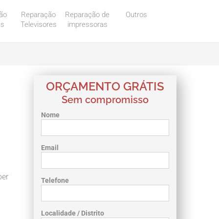
ão
Reparação
Reparação de
Outros
as
Televisores
impressoras
ORÇAMENTO GRÁTIS
Sem compromisso
Nome
Email
ber
Telefone
Localidade / Distrito