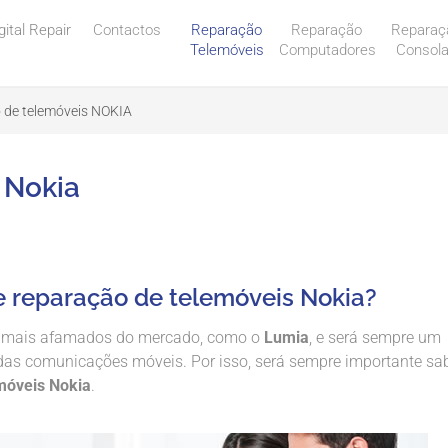
gital Repair
Contactos
Reparação
Reparação
Reparaç
Telemóveis
Computadores
Consol
 de telemóveis NOKIA
 Nokia
e reparação de telemóveis Nokia?
mais afamados do mercado, como o
Lumia
, e será sempre um
 das comunicações móveis. Por isso, será sempre importante sa
móveis Nokia
.