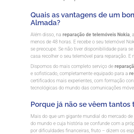
Quais as vantagens de um bom
Almada?
Além disso, na
reparação de telemóveis Nokia
, 
menos de 48 horas. E recebe o seu telemóvel No
se preocupe. Se não tiver disponibilidade para s
casa recolher o seu telemóvel para reparação. E n
Dispomos do mais completo serviço de
reparaçã
e sofisticado, completamente equipado para a
re
certificados mais experientes, com formação con
tecnológicas do mundo das comunicações móve
Porque já não se vêem tantos 
Mais do que um gigante mundial do mercado de
do mundo e cuja história se confunde com a pró
por dificuldades financeiras, fruto – dizem os e