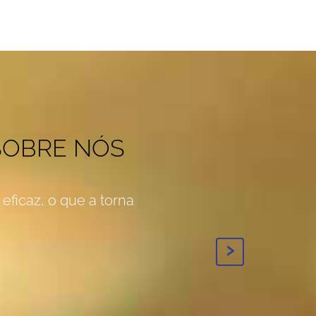
SOBRE NÓS
eficaz, o que a torna
›