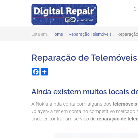
Di
Está em...
Home
Reparação Telemóveis
Reparação
Reparação de Telemóveis
Facebook
Share
Ainda existem muitos locais d
A Nokia ainda conta com alguns dos
telemóveis
«player» a ter em conta no competitivo mercado
onde encontrar um serviço de
reparação de tele