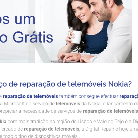
ço de reparação de telemóveis Nokia?
de
reparação de telemóveis
também consegue efectuar
reparaç
da Microsoft do serviço de
telemóveis
da Nokia, o lançamento d
propiciar a necessidade de serviços de
reparação de telemóveis
kia
com mais tradição na região de Lisboa e Vale do Tejo é a Dig
 mercado de
reparação de telemóveis
, a Digital Repair é hoje um
e todo o tipo de dispositivos móveis.