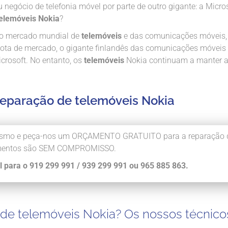
negócio de telefonia móvel por parte de outro gigante: a Micros
telemóveis Nokia
?
 no mercado mundial de
telemóveis
e das comunicações móveis,
 quota de mercado, o gigante finlandês das comunicações móveis
icrosoft. No entanto, os
telemóveis
Nokia continuam a manter a
reparação de telemóveis Nokia
e mesmo e peça-nos um ORÇAMENTO GRATUITO para a reparação 
çamentos são SEM COMPROMISSO.
l para o 919 299 991 / 939 299 991 ou 965 885 863.
de telemóveis Nokia? Os nossos técnico