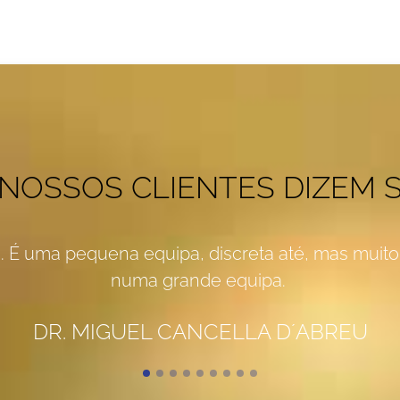
 NOSSOS CLIENTES DIZEM 
. É uma pequena equipa, discreta até, mas muito 
numa grande equipa.
DR. MIGUEL CANCELLA D´ABREU