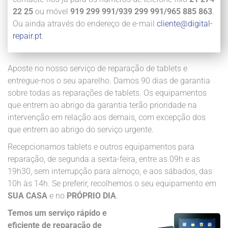
22 25
ou móvel
919 299 991/939 299 991/965 885 863
.
Ou ainda através do endereço de e-mail
cliente@digital-
repair.pt
.
Aposte no nosso serviço de reparação de tablets e
entregue-nos o seu aparelho. Damos 90 dias de garantia
sobre todas as reparações de tablets. Os equipamentos
que entrem ao abrigo da garantia terão prioridade na
intervenção em relação aos demais, com excepção dos
que entrem ao abrigo do serviço urgente.
Recepcionamos tablets e outros equipamentos para
reparação, de segunda a sexta-feira, entre as 09h e as
19h30, sem interrupção para almoço, e aos sábados, das
10h às 14h. Se preferir, recolhemos o seu equipamento em
SUA CASA
e no
PRÓPRIO DIA
.
Temos um serviço rápido e
eficiente de reparação de