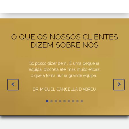
O QUE OS NOSSOS CLIENTES
DIZEM SOBRE NÓS
Só posso dizer bem... É uma pequena
equipa, discreta até, mas muito eficaz,
o que a torna numa grande equipa.
‹
›
DR. MIGUEL CANCELLA D´ABREU