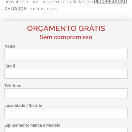
polivalentes, que incluem especialistas em
RECUPERAÇÃO
DE DADOS
e outras áreas.
ORÇAMENTO GRÁTIS
Sem compromisso
Nome
Email
Telefone
Localidade / Distrito
Equipamento Marca e Modelo