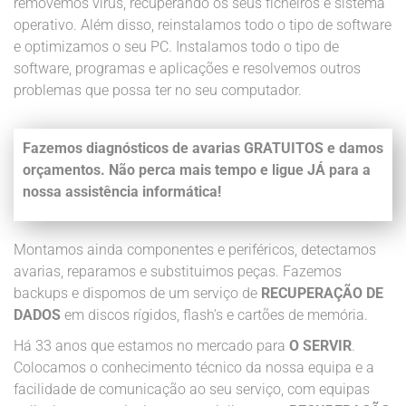
removemos vírus, recuperando os seus ficheiros e sistema
operativo. Além disso, reinstalamos todo o tipo de software
e optimizamos o seu PC. Instalamos todo o tipo de
software, programas e aplicações e resolvemos outros
problemas que possa ter no seu computador.
Fazemos diagnósticos de avarias GRATUITOS e damos
orçamentos. Não perca mais tempo e ligue JÁ para a
nossa assistência informática!
Montamos ainda componentes e periféricos, detectamos
avarias, reparamos e substituimos peças. Fazemos
backups e dispomos de um serviço de
RECUPERAÇÃO DE
DADOS
em discos rígidos, flash’s e cartões de memória.
Há 33 anos que estamos no mercado para
O SERVIR
.
Colocamos o conhecimento técnico da nossa equipa e a
facilidade de comunicação ao seu serviço, com equipas