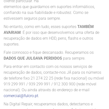
cliente particular. Há
elementos que guardamos em suportes informáticos,
confiando na sua fiabilidade e robustez. Como se
estivessem seguros para sempre.
No entanto, como em tudo, esses suportes
TAMBÉM
AVARIAM
. É por isso que desenvolvemos uma oferta de
recuperação de dados em HDD, pens, flashs e outros
suportes.
Fale connosco e fique descansado. Recuperamos os
DADOS QUE JULGAVA PERDIDOS
para sempre.
Para entrar em contacto com os nossos serviços de
recuperação de dados, contacte-nos JÁ para os números
de telefone fixo 21 274 22 25 (rede fixa nacional) ou móvel
919 299 991 / 939 299 991 / 912 300 900 (rede móvel
nacional). Ou ainda através do endereço de e-mail
comercial@fulcro.pt
.
Na Digital Repair, recuperamos dados, detectamos e