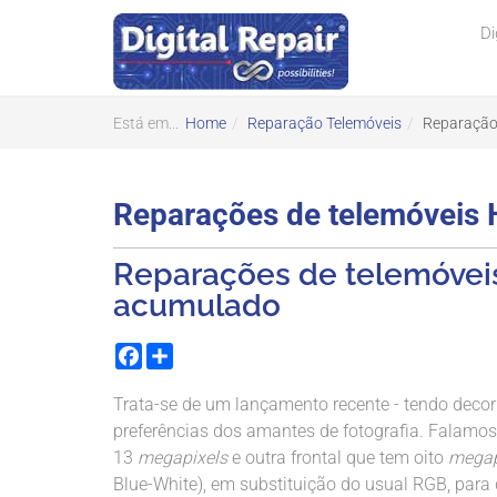
Di
Está em...
Home
Reparação Telemóveis
Reparação
Reparações de telemóveis
Reparações de telemóvei
acumulado
Facebook
Share
Trata-se de um lançamento recente - tendo decorr
preferências dos amantes de fotografia. Falam
13
megapixels
e outra frontal que tem oito
megap
Blue-White), em substituição do usual RGB, par