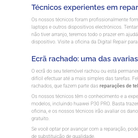
Técnicos experientes em repa
Os nossos técnicos foram profissionalmente form
laptops e outros dispositivos electrónicos. Tent
não tiver arranjo, teremos todo o prazer em aju
dispositivo. Visite a oficina da Digital Repair 
Ecrã rachado: uma das avaria
O ecrã do seu telemóvel rachou ou está perman
difícil efectuar até a mais simples das tarefas. F
rachados, que fazem parte das
reparações de t
Os nossos técnicos têm o conhecimento e a exper
modelos, incluindo huawei P30 PRO. Basta traze
oficina, e os nossos técnicos irão avaliar os da
gratuito.
Se você optar por avançar com a reparação, pod
de substituição de qualidade.