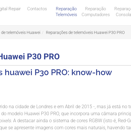
gital Repair
Contactos
Reparação
Reparação
Reparaç
Telemóveis
Computadores
Consol
 de telemóveis Huawei
Reparações de telemóveis Huawei P30 PRO
 Huawei P30 PRO
s huawei P30 PRO: know-how
ido na cidade de Londres e em Abril de 2015 -, mas já está no 
os do modelo Huawei P30 PRO, que incorpora uma câmara princi
ixels
. A destacar ainda o sistema de cores RGBW (isto é, Red-G
a que se apresente imagens com cores mais naturais, havendo 