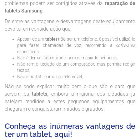
problemas podem ser corrigidos através da
reparação de
tablets Samsung
.
De entre as vantagens e desvantagens deste equipamento
deve ter em consideração que:
Apesar de um
tablet
não ser um telefone, é possível utilizá-lo
para fazer chamadas de voz, recorrendo a
softwares
específicos;
Não é demasiado grande, nem demasiado pequeno;
Não tem o teclado de um computador, mas permite redigir
textos;
Não é portátil como um telemóvel;
Não se pode explicar muito bem o que são e para que
servem os
tablets
, embora a maioria dos cidadãos já
estejam rendidos a estes pequenos equipamentos que
chegaram e conquistaram miúdos e graúdos.
Conheça as inúmeras vantagens de
ter um tablet, aqui!