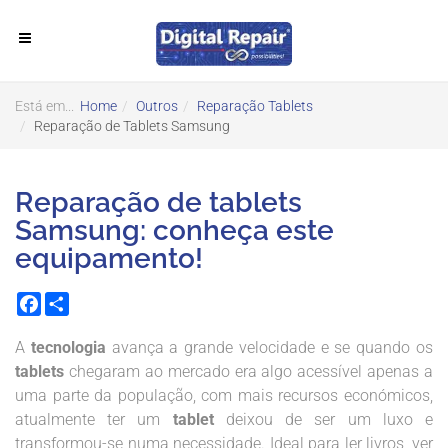
Está em...
Home
Outros
Reparação Tablets
Reparação de Tablets Samsung
Reparação de tablets
Samsung: conheça este
equipamento!
Facebook
Share
A
tecnologia
avança a grande velocidade e se quando os
tablets
chegaram ao mercado era algo acessível apenas a
uma parte da população, com mais recursos económicos,
atualmente ter um
tablet
deixou de ser um luxo e
transformou-se numa necessidade. Ideal para ler livros, ver