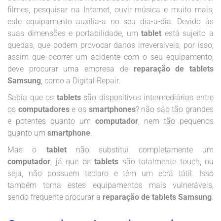
filmes, pesquisar na Internet, ouvir música e muito mais,
este equipamento auxilia-a no seu dia-a-dia. Devido às
suas dimensões e portabilidade, um
tablet
está sujeito a
quedas, que podem provocar danos irreversíveis, por isso,
assim que ocorrer um acidente com o seu equipamento,
deve procurar uma empresa de
reparação de tablets
Samsung
, como a Digital Repair.
Sabia que os
tablets
são dispositivos intermediários entre
os
computadores
e os
smartphones
? não são tão grandes
e potentes quanto um
computador
, nem tão pequenos
quanto um
smartphone
.
Mas o
tablet
não substitui completamente um
computador
, já que os
tablets
são totalmente touch, ou
seja, não possuem teclaro e têm um ecrã tátil. Isso
também torna estes equipamentos mais vulneráveis,
sendo frequente procurar a
reparação de tablets Samsung
.