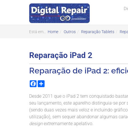
Di
Está em...
Home
Outros
Reparação Tablets
Repa
Reparação iPad 2
Reparação de iPad 2: efic
Facebook
Share
Desde 2011 que o iPad 2 tem conquistado bastan
seu lançamento, este aparelho distinguia-se por s
(sendo duas vezes mais veloz e incluindo gráfico
utilização), sem sequer abandonar algumas carac
design
extremamente apelativo.