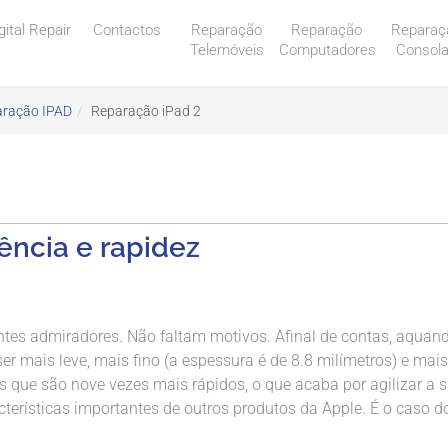
gital Repair
Contactos
Reparação
Reparação
Reparaç
Telemóveis
Computadores
Consol
ração IPAD
Reparação iPad 2
iência e rapidez
tes admiradores. Não faltam motivos. Afinal de contas, aquan
er mais leve, mais fino (a espessura é de 8.8 milímetros) e mais
s que são nove vezes mais rápidos, o que acaba por agilizar a 
terísticas importantes de outros produtos da Apple. É o caso d