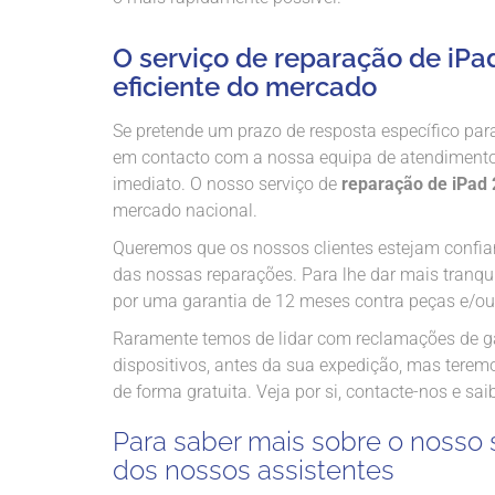
O serviço de reparação de iPa
eficiente do mercado
Se pretende um prazo de resposta específico para
em contacto com a nossa equipa de atendimento a
imediato. O nosso serviço de
reparação de iPad 
mercado nacional.
Queremos que os nossos clientes estejam confian
das nossas reparações. Para lhe dar mais tranqui
por uma garantia de 12 meses contra peças e/ou 
Raramente temos de lidar com reclamações de gar
dispositivos, antes da sua expedição, mas terem
de forma gratuita. Veja por si, contacte-nos e sa
Para saber mais sobre o nosso 
dos nossos assistentes