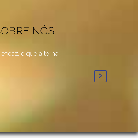
SOBRE NÓS
eficaz, o que a torna
›