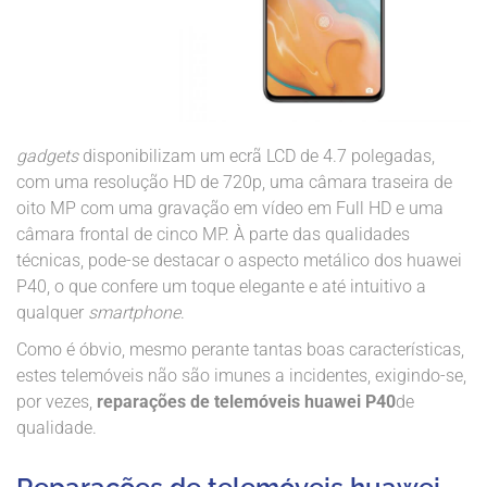
gadgets
disponibilizam um ecrã LCD de 4.7 polegadas,
com uma resolução HD de 720p, uma câmara traseira de
oito MP com uma gravação em vídeo em Full HD e uma
câmara frontal de cinco MP. À parte das qualidades
técnicas, pode-se destacar o aspecto metálico dos huawei
P40, o que confere um toque elegante e até intuitivo a
qualquer
smartphone
.
Como é óbvio, mesmo perante tantas boas características,
estes telemóveis não são imunes a incidentes, exigindo-se,
por vezes,
reparações de telemóveis huawei P40
de
qualidade.