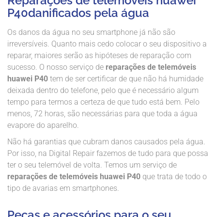
Reparações de telemóveis huawei
P40danificados pela água
Os danos da água no seu smartphone já não são
irreversíveis. Quanto mais cedo colocar o seu dispositivo a
reparar, maiores serão as hipóteses de reparação com
sucesso. O nosso serviço de
reparações de telemóveis
huawei P40
tem de ser certificar de que não há humidade
deixada dentro do telefone, pelo que é necessário algum
tempo para termos a certeza de que tudo está bem. Pelo
menos, 72 horas, são necessárias para que toda a água
evapore do aparelho.
Não há garantias que cubram danos causados ​​pela água.
Por isso, na Digital Repair fazemos de tudo para que possa
ter o seu telemóvel de volta. Temos um serviço de
reparações de telemóveis huawei P40
que trata de todo o
tipo de avarias em smartphones.
Peças e acessórios para o seu